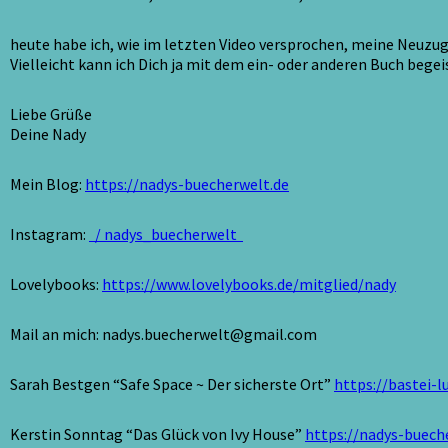
heute habe ich, wie im letzten Video versprochen, meine Neuzu
Vielleicht kann ich Dich ja mit dem ein- oder anderen Buch bege
Liebe Grüße
Deine Nady
Mein Blog:
https://nadys-buecherwelt.de
Instagram:
/ nadys_buecherwelt
Lovelybooks:
https://www.lovelybooks.de/mitglied/nady
Mail an mich: nadys.buecherwelt@gmail.com
Sarah Bestgen “Safe Space ~ Der sicherste Ort”
https://bastei-
Kerstin Sonntag “Das Glück von Ivy House”
https://nadys-buech