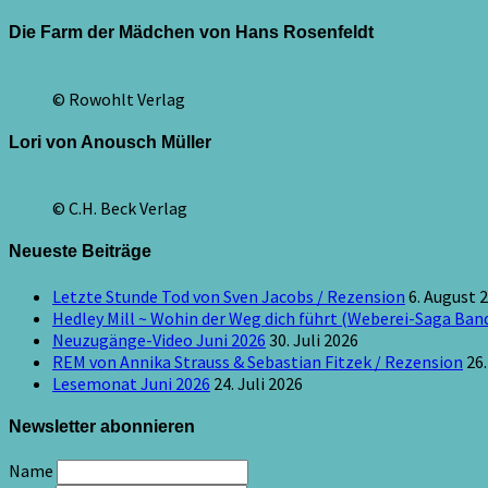
Die Farm der Mädchen von Hans Rosenfeldt
© Rowohlt Verlag
Lori von Anousch Müller
© C.H. Beck Verlag
Neueste Beiträge
Letzte Stunde Tod von Sven Jacobs / Rezension
6. August 
Hedley Mill ~ Wohin der Weg dich führt (Weberei-Saga Band
Neuzugänge-Video Juni 2026
30. Juli 2026
REM von Annika Strauss & Sebastian Fitzek / Rezension
26.
Lesemonat Juni 2026
24. Juli 2026
Newsletter abonnieren
Name