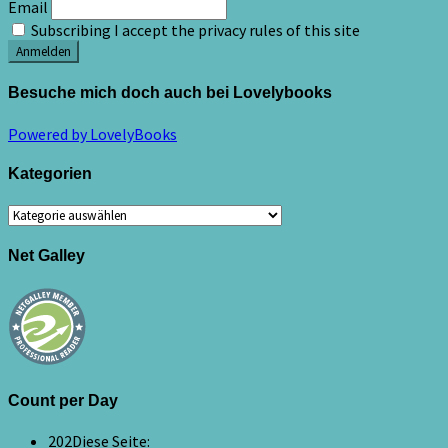
Email
Subscribing I accept the privacy rules of this site
Besuche mich doch auch bei Lovelybooks
Powered by LovelyBooks
Kategorien
Kategorien
Net Galley
Count per Day
202
Diese Seite: